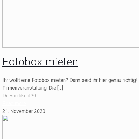
Fotobox mieten
Ihr wollt eine Fotobox mieten? Dann seid ihr hier genau richti
Firmenveranstaltung. Die
[…]
Do you like it?
0
Read more
21. November 2020