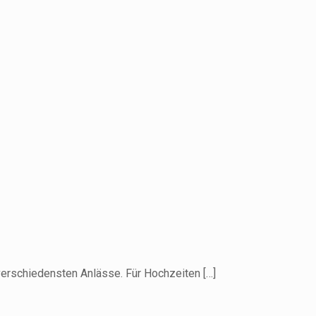
e verschiedensten Anlässe. Für Hochzeiten
[…]