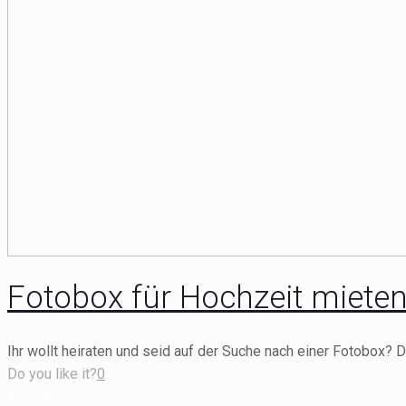
Fotobox für Hochzeit miete
Ihr wollt heiraten und seid auf der Suche nach einer Fotobox? 
Do you like it?
0
Read more