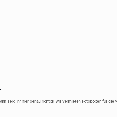
n
Dann seid ihr hier genau richtig! Wir vermieten Fotoboxen für di