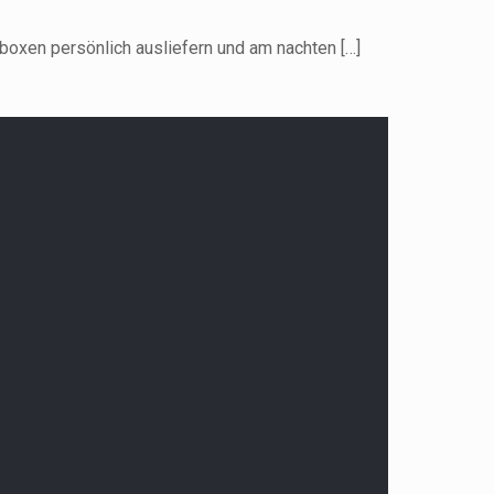
toboxen persönlich ausliefern und am nachten
[…]