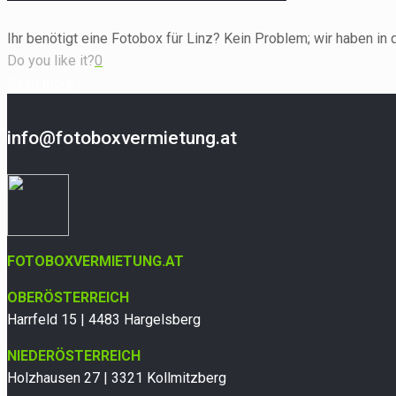
Ihr benötigt eine Fotobox für Linz? Kein Problem; wir haben in
Do you like it?
0
Read more
info@fotoboxvermietung.at
FOTOBOXVERMIETUNG.AT
OBERÖSTERREICH
Harrfeld 15 | 4483 Hargelsberg
NIEDERÖSTERREICH
Holzhausen 27 | 3321 Kollmitzberg