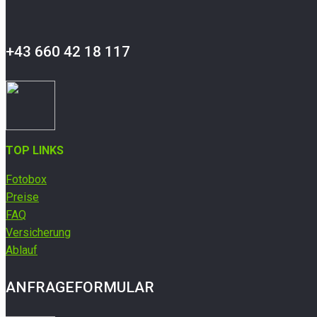
+43 660 42 18 117
TOP LINKS
Fotobox
Preise
FAQ
Versicherung
Ablauf
ANFRAGEFORMULAR