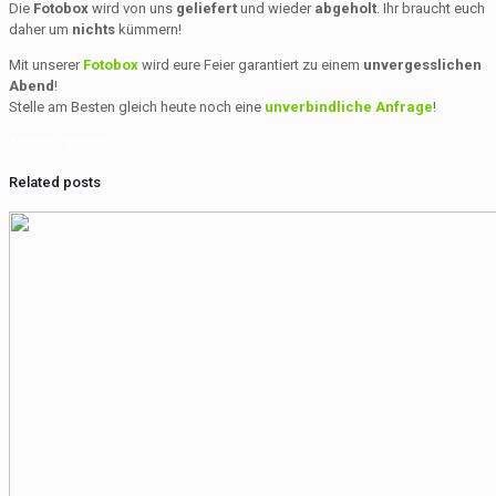
Die
Fotobox
wird von uns
geliefert
und wieder
abgeholt
. Ihr braucht euch
daher um
nichts
kümmern!
Mit unserer
Fotobox
wird eure Feier garantiert zu einem
unvergesslichen
Abend
!
Stelle am Besten gleich heute noch eine
unverbindliche Anfrage
!
Anfrage stellen
Related posts