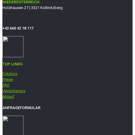
NIEDERÖSTERREICH
Holzhausen 27 | 3321 Kollmitzberg
+43 660 42 18 117
TOP LINKS
Fotobox
Preise
FAQ
Versicherung
Ablauf
ANFRAGEFORMULAR