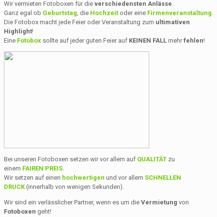
Wir vermieten Fotoboxen für die
verschiedensten Anlässe
.
Ganz egal ob
Geburtstag
, die
Hochzeit
oder eine
Firmenveranstaltung
.
Die Fotobox macht jede Feier oder Veranstaltung zum
ultimativen
Highlight
!
Eine
Fotobox
sollte auf jeder guten Feier auf
KEINEN FALL
mehr
fehlen
!
Bei unseren Fotoboxen setzen wir vor allem auf
QUALITÄT
zu
einem
FAIREN PREIS
.
Wir setzen auf einen
hochwertigen
und vor allem
SCHNELLEN
DRUCK
(innerhalb von wenigen Sekunden).
Wir sind ein verlässlicher Partner, wenn es um die
Vermietung
von
Fotoboxen
geht!