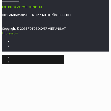
FOTOBOXVERMIETUNG.AT
Die Fotobox aus OBER- und NIEDERÖSTERREICH
Copyright © 2025 FOTOBOXVERMIETUNG.AT
Impressum