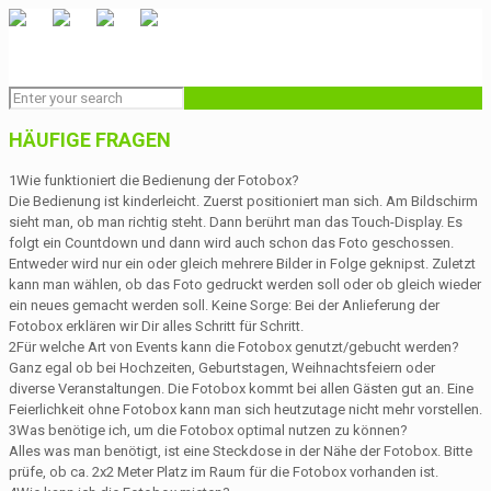
HÄUFIGE FRAGEN
1
Wie funktioniert die Bedienung der Fotobox?
Die Bedienung ist kinderleicht. Zuerst positioniert man sich. Am Bildschirm
sieht man, ob man richtig steht. Dann berührt man das Touch-Display. Es
folgt ein Countdown und dann wird auch schon das Foto geschossen.
Entweder wird nur ein oder gleich mehrere Bilder in Folge geknipst. Zuletzt
kann man wählen, ob das Foto gedruckt werden soll oder ob gleich wieder
ein neues gemacht werden soll. Keine Sorge: Bei der Anlieferung der
Fotobox erklären wir Dir alles Schritt für Schritt.
2
Für welche Art von Events kann die Fotobox genutzt/gebucht werden?
Ganz egal ob bei Hochzeiten, Geburtstagen, Weihnachtsfeiern oder
diverse Veranstaltungen. Die Fotobox kommt bei allen Gästen gut an. Eine
Feierlichkeit ohne Fotobox kann man sich heutzutage nicht mehr vorstellen.
3
Was benötige ich, um die Fotobox optimal nutzen zu können?
Alles was man benötigt, ist eine Steckdose in der Nähe der Fotobox. Bitte
prüfe, ob ca. 2x2 Meter Platz im Raum für die Fotobox vorhanden ist.