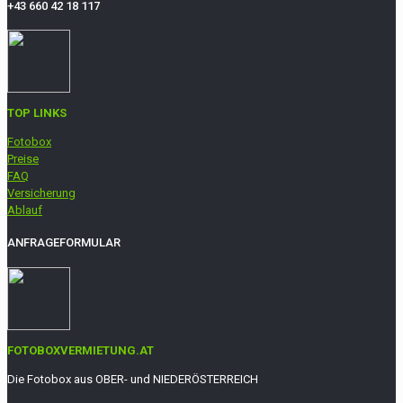
+43 660 42 18 117
TOP LINKS
Fotobox
Preise
FAQ
Versicherung
Ablauf
ANFRAGEFORMULAR
FOTOBOXVERMIETUNG.AT
Die Fotobox aus OBER- und NIEDERÖSTERREICH