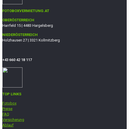
FOTOBOXVERMIETUNG.AT
OBERÖSTERREICH
Harrfeld 15 | 4483 Hargelsberg
NIEDERÖSTERREICH
Holzhausen 27 | 3321 Kollmitzberg
+43 660 42 18 117
TOP LINKS
Fotobox
Preise
FAQ
Versicherung
Ablauf